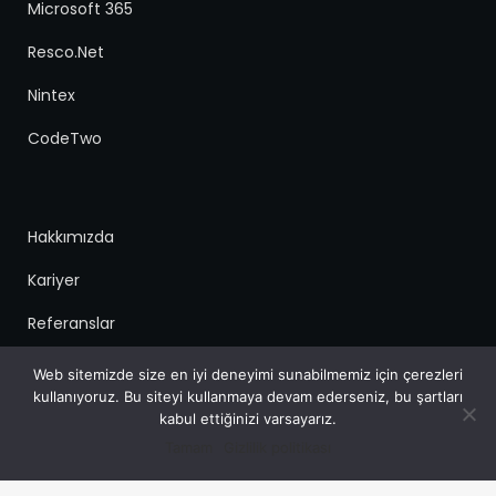
Microsoft 365
Resco.Net
Nintex
CodeTwo
Hakkımızda
Kariyer
Referanslar
Blog
Web sitemizde size en iyi deneyimi sunabilmemiz için çerezleri
kullanıyoruz. Bu siteyi kullanmaya devam ederseniz, bu şartları
İletişim
kabul ettiğinizi varsayarız.
Tamam
Gizlilik politikası