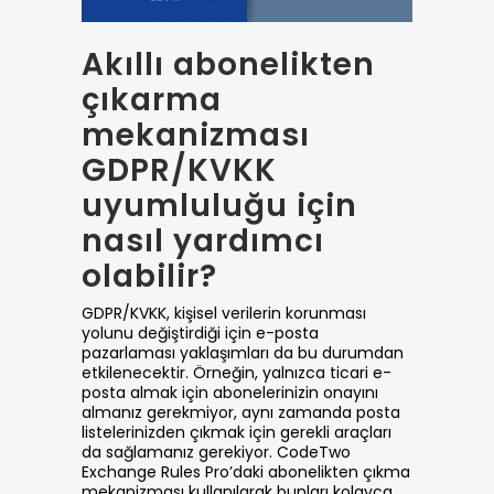
Akıllı abonelikten
çıkarma
mekanizması
GDPR/KVKK
uyumluluğu için
nasıl yardımcı
olabilir?
GDPR/KVKK, kişisel verilerin korunması
yolunu değiştirdiği için e-posta
pazarlaması yaklaşımları da bu durumdan
etkilenecektir. Örneğin, yalnızca ticari e-
posta almak için abonelerinizin onayını
almanız gerekmiyor, aynı zamanda posta
listelerinizden çıkmak için gerekli araçları
da sağlamanız gerekiyor. CodeTwo
Exchange Rules Pro’daki abonelikten çıkma
mekanizması kullanılarak bunları kolayca