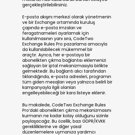
gerçekleştirilebilirsiniz.
E-posta akışını merkezi olarak yönetmenin
ve bir Exchange ortamında kuruluş
çapında e-posta imzaları ve
feragatnameleri ayarlamak için
kullanılmasının yanı sıra, CodeTwo
Exchange Rules Pro pazarlama amacıyla
da kullanılabilecek mükemmel bir
araçtır. Ayrıca, her e-postaya bir
abonelikten çıkma bağlantısı eklemenizi
sağlayan bir iptal mekanizmasıyla birlikte
gelmektedir. Bu bağlantı alıcı tarafından
tıklandığında, e-posta adresleri, programın
tüm giden mesajları veya yalnızca belirli bir
kampanyayla ilgili olanları
engelleyebileceği bir kara listeye eklenir.
Bu makalede, CodeTwo Exchange Rules
Pro’daki abonelikten çıkma mekanizmasını
kurmanın ne kadar kolay olduğunu sizinle
paylaşacağız. Bu özellik, bazı GDPR/KVKK
gerekliliklerine ve diğer yasal
düzenlemelere uymanıza yardımcı