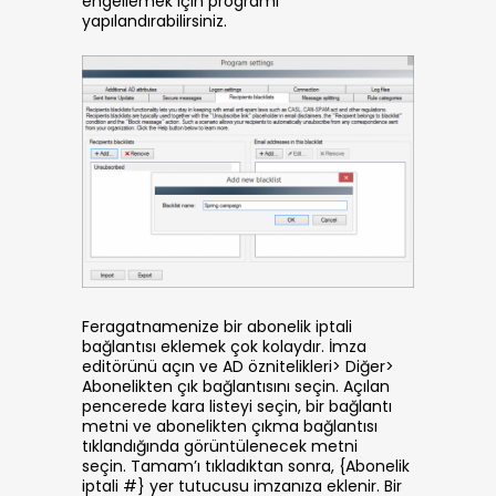
engellemek için programı
yapılandırabilirsiniz.
Feragatnamenize bir abonelik iptali
bağlantısı eklemek çok kolaydır. İmza
editörünü açın ve AD öznitelikleri> Diğer>
Abonelikten çık bağlantısını seçin. Açılan
pencerede kara listeyi seçin, bir bağlantı
metni ve abonelikten çıkma bağlantısı
tıklandığında görüntülenecek metni
seçin. Tamam’ı tıkladıktan sonra, {Abonelik
iptali #} yer tutucusu imzanıza eklenir. Bir