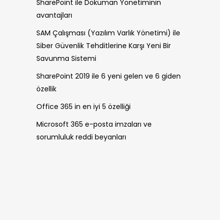
SharePoint ile Doküman Yönetiminin
avantajları
SAM Çalışması (Yazılım Varlık Yönetimi) ile
Siber Güvenlik Tehditlerine Karşı Yeni Bir
Savunma Sistemi
SharePoint 2019 ile 6 yeni gelen ve 6 giden
özellik
Office 365 in en iyi 5 özelliği
Microsoft 365 e-posta imzaları ve
sorumluluk reddi beyanları